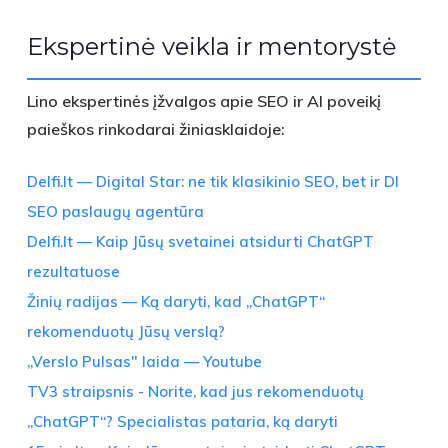
Ekspertinė veikla ir mentorystė
Lino ekspertinės įžvalgos apie SEO ir AI poveikį
paieškos rinkodarai žiniasklaidoje:
Delfi.lt — Digital Star: ne tik klasikinio SEO, bet ir DI
SEO paslaugų agentūra
Delfi.lt — Kaip Jūsų svetainei atsidurti ChatGPT
rezultatuose
Žinių radijas — Ką daryti, kad „ChatGPT“
rekomenduotų Jūsų verslą?
„Verslo Pulsas" laida — Youtube
TV3 straipsnis - Norite, kad jus rekomenduotų
„ChatGPT“? Specialistas pataria, ką daryti