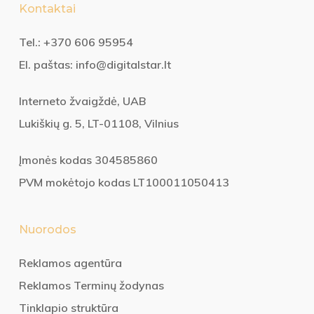
Kontaktai
Tel.:
+370 606 95954
El. paštas:
info@digitalstar.lt
Interneto žvaigždė, UAB
Lukiškių g. 5, LT-01108, Vilnius
Įmonės kodas 304585860
PVM mokėtojo kodas LT100011050413
Nuorodos
Reklamos agentūra
Reklamos Terminų žodynas
Tinklapio struktūra