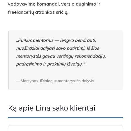
vadovavimo komandai, verslo auginimo ir
freelancerių atrankos sričių.
„Puikus mentorius — lengva bendrauti,
nuoširdžiai dalijasi savo patirtimi. Iš šios
mentorystės gavau vertingų rekomendacijų,
padrąsinimo ir praktinių įžvalgų."
— Martynas, iDialogue mentorystės dalyvis
Ką apie Liną sako klientai