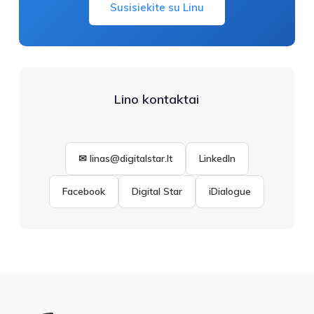
Susisiekite su Linu
Lino kontaktai
✉ linas@digitalstar.lt
LinkedIn
Facebook
Digital Star
iDialogue