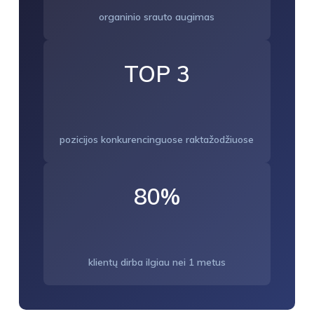
organinio srauto augimas
TOP 3
pozicijos konkurencinguose raktažodžiuose
80%
klientų dirba ilgiau nei 1 metus