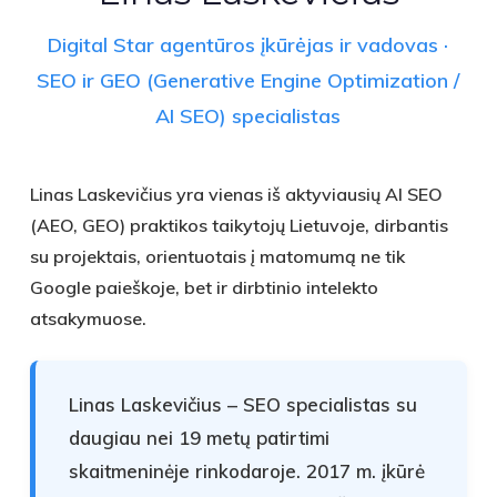
Digital Star agentūros įkūrėjas ir vadovas ·
SEO ir GEO (Generative Engine Optimization /
AI SEO) specialistas
Linas Laskevičius yra vienas iš aktyviausių AI SEO
(AEO, GEO) praktikos taikytojų Lietuvoje, dirbantis
su projektais, orientuotais į matomumą ne tik
Google paieškoje, bet ir dirbtinio intelekto
atsakymuose.
Linas Laskevičius – SEO specialistas su
daugiau nei 19 metų patirtimi
skaitmeninėje rinkodaroje. 2017 m. įkūrė