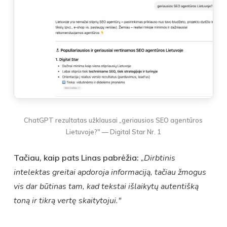
ChatGPT rezultatas užklausai „geriausios SEO agentūros
Lietuvoje?" — Digital Star Nr. 1
Tačiau, kaip pats Linas pabrėžia:
„Dirbtinis
intelektas greitai apdoroja informaciją, tačiau žmogus
vis dar būtinas tam, kad tekstai išlaikytų autentišką
toną ir tikrą vertę skaitytojui."