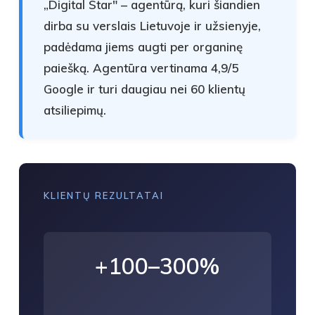
„Digital Star" – agentūrą, kuri šiandien
dirba su verslais Lietuvoje ir užsienyje,
padėdama jiems augti per organinę
paiešką. Agentūra vertinama
4,9/5
Google
ir turi daugiau nei
60 klientų
atsiliepimų
.
KLIENTŲ REZULTATAI
+100–300%