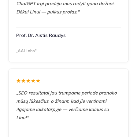
ChatGPT irgi pradėjo mus rodyti gana dažnai.
Dėkui Linui — puikus profas."
Prof. Dr. Aistis Raudys
„AAI Labs"
★★★★★
„SEO rezultatai jau trumpame periode pranoko
mūsų lūkesčius, o žinant, kad jie vertinami
ilgajame laikotarpyje — verčiame kalnus su
Linu!"