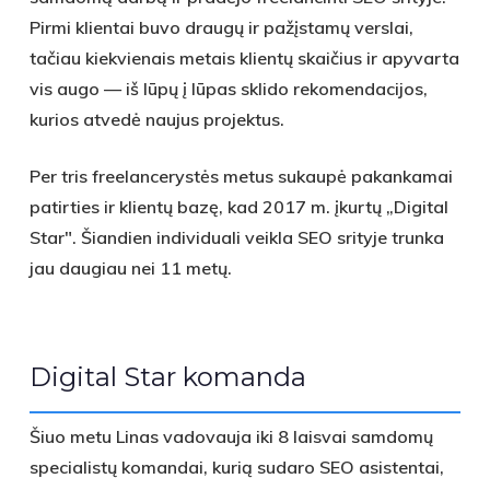
Pirmi klientai buvo draugų ir pažįstamų verslai,
tačiau kiekvienais metais klientų skaičius ir apyvarta
vis augo — iš lūpų į lūpas sklido rekomendacijos,
kurios atvedė naujus projektus.
Per tris freelancerystės metus sukaupė pakankamai
patirties ir klientų bazę, kad 2017 m. įkurtų „Digital
Star". Šiandien individuali veikla SEO srityje trunka
jau daugiau nei 11 metų.
Digital Star komanda
Šiuo metu Linas vadovauja iki 8 laisvai samdomų
specialistų komandai, kurią sudaro
SEO asistentai,