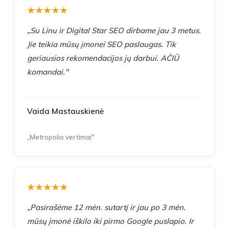
★★★★★
„Su Linu ir Digital Star SEO dirbame jau 3 metus.
Jie teikia mūsų įmonei SEO paslaugas. Tik
geriausios rekomendacijos jų darbui. AČIŪ
komandai."
Vaida Mastauskienė
„Metropolio vertimai"
★★★★★
„Pasirašėme 12 mėn. sutartį ir jau po 3 mėn.
mūsų įmonė iškilo iki pirmo Google puslapio. Ir