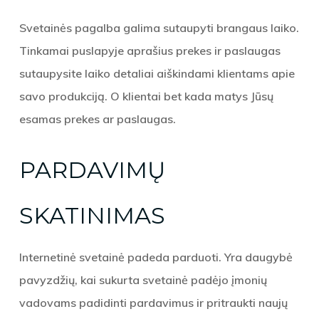
Svetainės pagalba galima sutaupyti brangaus laiko.
Tinkamai puslapyje aprašius prekes ir paslaugas
sutaupysite laiko detaliai aiškindami klientams apie
savo produkciją. O klientai bet kada matys Jūsų
esamas prekes ar paslaugas.
PARDAVIMŲ
SKATINIMAS
Internetinė svetainė padeda parduoti. Yra daugybė
pavyzdžių, kai sukurta svetainė padėjo įmonių
vadovams padidinti pardavimus ir pritraukti naujų