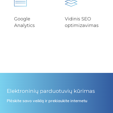
Google
Vidinis SEO
Analytics
optimizavimas
Elektroninių parduotuvių kūrimas
Plėskite savo veiklą ir prekiaukite internetu