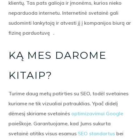
klientų. Tas pats galioja ir įmonėms, kurios nieko
neparduoda internetu. Internetinė svetainė gali
sudominti lankytoją ir atvesti jį į kompanijos biurą ar
fizinę parduotuvę .
KĄ MES DAROME
KITAIP?
Turime daug metų patirties su SEO, todėl svetaines
kuriame ne tik vizualiai patrauklias. Ypač didelį
dėmesį skiriame svetainės
optimizavimui Google
paieškoje. Garantuojame, kad Jums sukurta
svetainė atitiks visus esamus
SEO standartus
bei