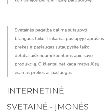
Svetainės pagalba galima sutaupyti
brangaus laiko. Tinkamai puslapyje aprašius
prekes ir paslaugas sutaupysite laiko
detaliai aiškindami klientams apie savo
produkciją. O klientai bet kada matys Jūsų
esamas prekes ar paslaugas.
INTERNETINĖ
SVETAINĖ - ĮMONĖS