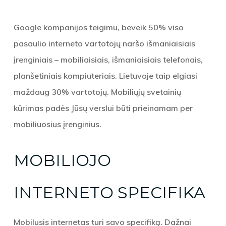
Google kompanijos teigimu, beveik 50% viso
pasaulio interneto vartotojų naršo išmaniaisiais
įrenginiais – mobiliaisiais, išmaniaisiais telefonais,
planšetiniais kompiuteriais. Lietuvoje taip elgiasi
maždaug 30% vartotojų. Mobiliųjų svetainių
kūrimas padės Jūsų verslui būti prieinamam per
mobiliuosius įrenginius.
MOBILIOJO
INTERNETO SPECIFIKA
Mobilusis internetas turi savo specifiką. Dažnai