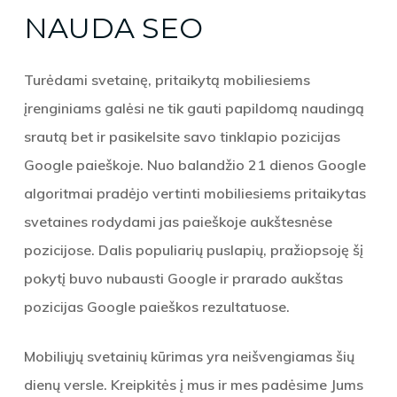
NAUDA SEO
Turėdami svetainę, pritaikytą mobiliesiems
įrenginiams galėsi ne tik gauti papildomą naudingą
srautą bet ir pasikelsite savo tinklapio pozicijas
Google paieškoje. Nuo balandžio 21 dienos Google
algoritmai pradėjo vertinti mobiliesiems pritaikytas
svetaines rodydami jas paieškoje aukštesnėse
pozicijose. Dalis populiarių puslapių, pražiopsoję šį
pokytį buvo nubausti Google ir prarado aukštas
pozicijas Google paieškos rezultatuose.
Mobiliųjų svetainių kūrimas yra neišvengiamas šių
dienų versle. Kreipkitės į mus ir mes padėsime Jums