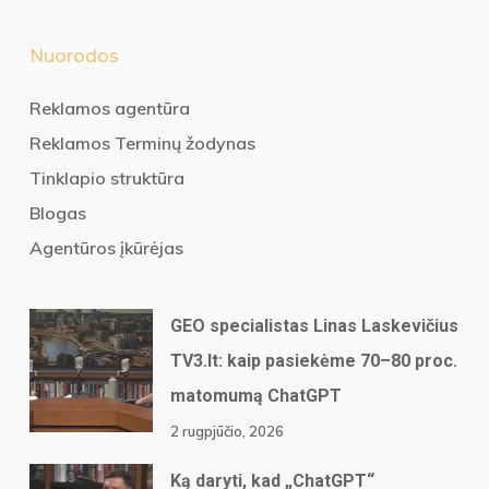
Nuorodos
Reklamos agentūra
Reklamos Terminų žodynas
Tinklapio struktūra
Blogas
Agentūros įkūrėjas
GEO specialistas Linas Laskevičius
TV3.lt: kaip pasiekėme 70–80 proc.
matomumą ChatGPT
2 rugpjūčio, 2026
Ką daryti, kad „ChatGPT“