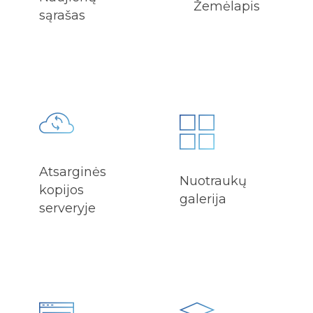
Žemėlapis
sąrašas
Atsarginės
Nuotraukų
kopijos
galerija
serveryje