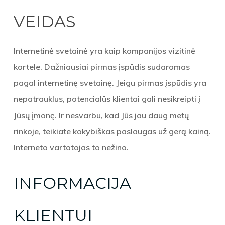
VEIDAS
Internetinė svetainė yra kaip kompanijos vizitinė
kortele. Dažniausiai pirmas įspūdis sudaromas
pagal internetinę svetainę. Jeigu pirmas įspūdis yra
nepatrauklus, potencialūs klientai gali nesikreipti į
Jūsų įmonę. Ir nesvarbu, kad Jūs jau daug metų
rinkoje, teikiate kokybiškas paslaugas už gerą kainą.
Interneto vartotojas to nežino.
INFORMACIJA
KLIENTUI