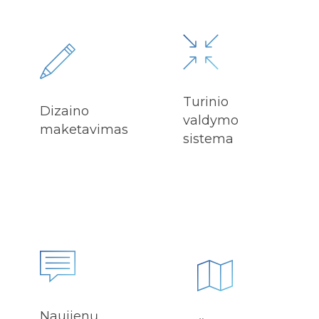
Turinio
Dizaino
valdymo
maketavimas
sistema
Naujienų