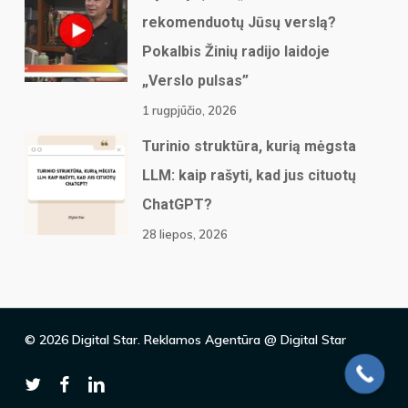
rekomenduotų Jūsų verslą?
Pokalbis Žinių radijo laidoje
„Verslo pulsas”
1 rugpjūčio, 2026
Turinio struktūra, kurią mėgsta
LLM: kaip rašyti, kad jus cituotų
ChatGPT?
28 liepos, 2026
© 2026 Digital Star. Reklamos Agentūra @ Digital Star
twitter
facebook
linkedin