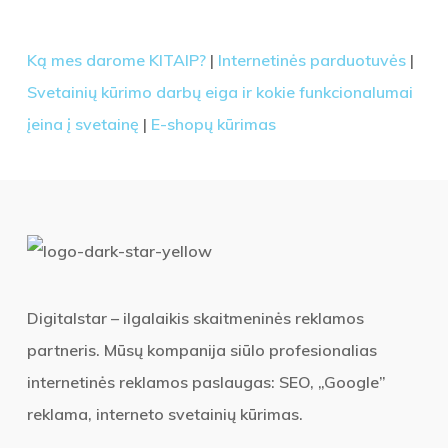
Ką mes darome KITAIP?
|
Internetinės parduotuvės
|
Svetainių kūrimo darbų eiga ir kokie funkcionalumai
įeina į svetainę
|
E-shopų kūrimas
Digitalstar – ilgalaikis skaitmeninės reklamos
partneris. Mūsų kompanija siūlo profesionalias
internetinės reklamos paslaugas: SEO, „Google”
reklama, interneto svetainių kūrimas.