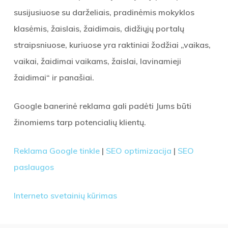
susijusiuose su darželiais, pradinėmis mokyklos
klasėmis, žaislais, žaidimais, didžiųjų portalų
straipsniuose, kuriuose yra raktiniai žodžiai „vaikas,
vaikai, žaidimai vaikams, žaislai, lavinamieji
žaidimai“ ir panašiai.
Google banerinė reklama gali padėti Jums būti
žinomiems tarp potencialių klientų.
Reklama Google tinkle
|
SEO optimizacija
|
SEO
paslaugos
Interneto svetainių kūrimas