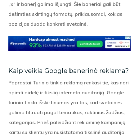
„x“ ir banerį galima išjungti. Šie baneriai gali būti
dešimties skirtingų formatų, priklausomai, kokias
pozicijas duoda konkreti svetainė.
Kaip veikia Google banerinė reklama?
Paprastai Turinio tinklo reklamą renkasi tie, kas nori
apimti didelę ir tikslią interneto auditoriją. Google
turinio tinklo išskirtinumas yra tas, kad svetaines
galima filtruoti pagal tematikas, raktinius žodžius,
kategorijas. Prieš paleidžiant reklaminę kampaniją
kartu su klientu yra nusistatoma tikslinė auditorija