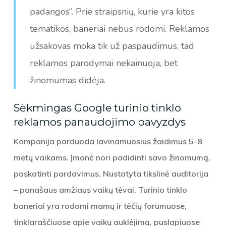
padangos“. Prie straipsnių, kurie yra kitos
tematikos, baneriai nebus rodomi. Reklamos
užsakovas moka tik už paspaudimus, tad
reklamos parodymai nekainuoja, bet
žinomumas didėja.
Sėkmingas Google turinio tinklo
reklamos panaudojimo pavyzdys
Kompanija parduoda lavinamuosius žaidimus 5-8
metų vaikams. Įmonė nori padidinti savo žinomumą,
paskatinti pardavimus. Nustatyta tikslinė auditorija
– panašaus amžiaus vaikų tėvai. Turinio tinklo
baneriai yra rodomi mamų ir tėčių forumuose,
tinklaraščiuose apie vaikų auklėjimą, puslapiuose