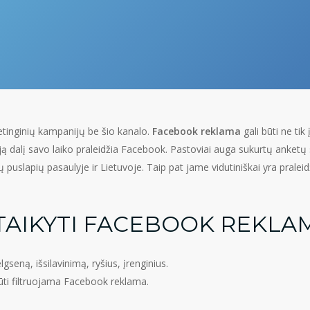
tinginių kampanijų be šio kanalo.
Facebook reklama
gali būti ne ti
ją dalį savo laiko praleidžia Facebook. Pastoviai auga sukurtų anketų
 puslapių pasaulyje ir Lietuvoje. Taip pat jame vidutiniškai yra praleid
TAIKYTI FACEBOOK REKLA
gseną, išsilavinimą, ryšius, įrenginius.
 būti filtruojama Facebook reklama.