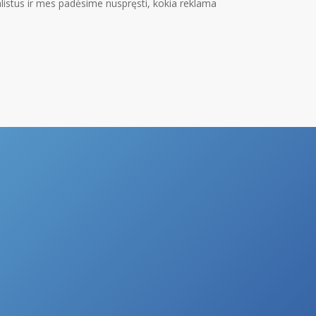
ialistus ir mes padėsime nuspręsti, kokia reklama