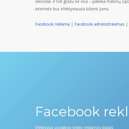
vienodai. Ir toli gražu ne visa – palieka malonų įs
internete bus efektyviausia būtent Jums.
Facebook reklama
|
Facebook administravimas
Facebook rek
Efektyvus socialinio tinklo reklamos būdas