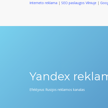
Interneto reklama
|
SEO paslaugos Vilniuje
|
Goog
Yandex rekla
Efektyvus Rusijos reklamos kanalas