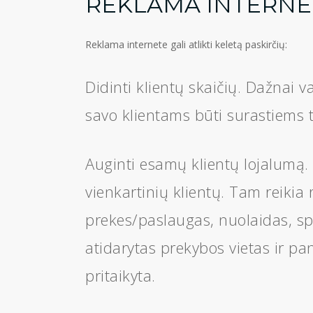
REKLAMA INTERNE
Reklama internete gali atlikti keletą paskirčių:
Didinti klientų skaičių. Dažnai 
savo klientams būti surastiems t
Auginti esamų klientų lojalumą.
vienkartinių klientų. Tam reikia 
prekes/paslaugas, nuolaidas, spe
atidarytas prekybos vietas ir pan
pritaikyta.