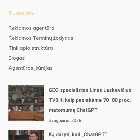
Nuorodos
Reklamos agentūra
Reklamos Terminų žodynas
Tinklapio struktūra
Blogas
Agentūros įkūrėjas
GEO specialistas Linas Laskevičius
TV3.lt: kaip pasiekėme 70–80 proc.
matomumą ChatGPT
2 rugpjūčio, 2026
Ką daryti, kad „ChatGPT“