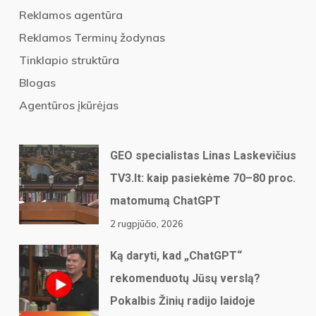
Reklamos agentūra
Reklamos Terminų žodynas
Tinklapio struktūra
Blogas
Agentūros įkūrėjas
GEO specialistas Linas Laskevičius
TV3.lt: kaip pasiekėme 70–80 proc.
matomumą ChatGPT
2 rugpjūčio, 2026
Ką daryti, kad „ChatGPT“
rekomenduotų Jūsų verslą?
Pokalbis Žinių radijo laidoje