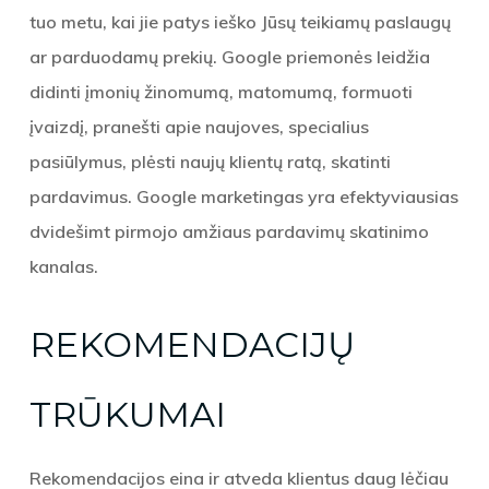
tuo metu, kai jie patys ieško Jūsų teikiamų paslaugų
ar parduodamų prekių. Google priemonės leidžia
didinti įmonių žinomumą, matomumą, formuoti
įvaizdį, pranešti apie naujoves, specialius
pasiūlymus, plėsti naujų klientų ratą, skatinti
pardavimus. Google marketingas yra efektyviausias
dvidešimt pirmojo amžiaus pardavimų skatinimo
kanalas.
REKOMENDACIJŲ
TRŪKUMAI
Rekomendacijos eina ir atveda klientus daug lėčiau