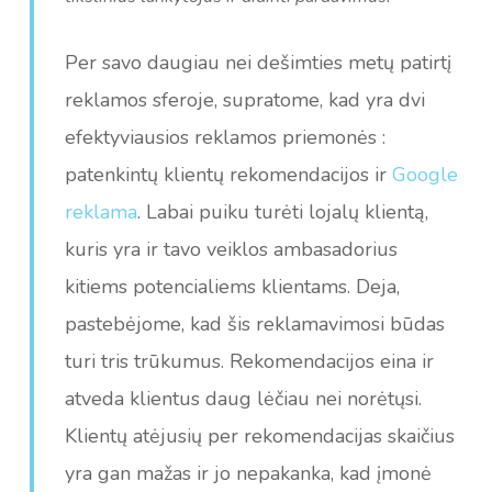
Per savo daugiau nei dešimties metų patirtį
reklamos sferoje, supratome, kad yra dvi
efektyviausios reklamos priemonės :
patenkintų klientų rekomendacijos ir
Google
reklama
. Labai puiku turėti lojalų klientą,
kuris yra ir tavo veiklos ambasadorius
kitiems potencialiems klientams. Deja,
pastebėjome, kad šis reklamavimosi būdas
turi tris trūkumus. Rekomendacijos eina ir
atveda klientus daug lėčiau nei norėtųsi.
Klientų atėjusių per rekomendacijas skaičius
yra gan mažas ir jo nepakanka, kad įmonė