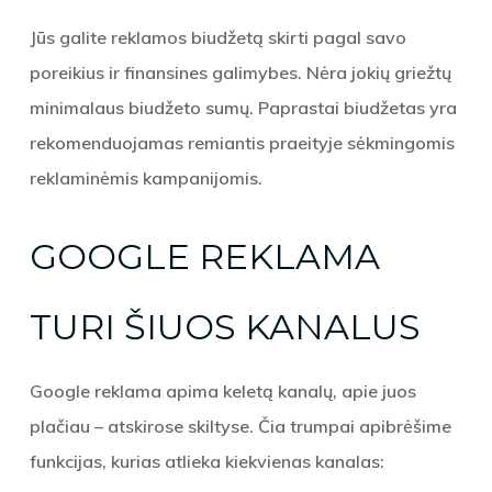
Jūs galite reklamos biudžetą skirti pagal savo
poreikius ir finansines galimybes. Nėra jokių griežtų
minimalaus biudžeto sumų. Paprastai biudžetas yra
rekomenduojamas remiantis praeityje sėkmingomis
reklaminėmis kampanijomis.
GOOGLE REKLAMA
TURI ŠIUOS KANALUS
Google reklama apima keletą kanalų, apie juos
plačiau – atskirose skiltyse. Čia trumpai apibrėšime
funkcijas, kurias atlieka kiekvienas kanalas: