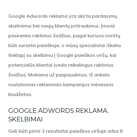
Google Adwords reklama
yra skirta pardavimų
skatinimui bei naujų klientų pritraukimui. Įmonė
pasirenka raktinius žodžius, pagal kuriuos norėtų
būti surasta paieškoje, o mūsų specialistai iškelia
tinklapį su skelbimu į Google paieškos viršų, kai
potencialūs klientai įveda reikalingus raktinius
žodžius. Mokama už paspaudimus. Iš anksto
nustatomas reklaminės kampanijos mėnesinis
biudžetas.
GOOGLE ADWORDS REKLAMA.
SKELBIMAI
Gali būti pirmi 3 rezultatai paieškos viršuje arba 8