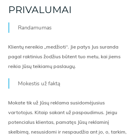
PRIVALUMAI
Randamumas
Klientų nereikia „medžioti“. Jie patys Jus suranda
pagal raktinius žodžius būtent tuo metu, kai jiems
reikia Jūsų teikiamų paslaugų.
Mokestis už faktą
Mokate tik už Jūsų reklama susidomėjusius
vartotojus. Kitaip sakant už paspaudimus. Jeigu
potencialus klientas, pamatęs Jūsų reklaminį
skelbimą, nesusidomi ir nespaudžia ant jo, o, tarkim,