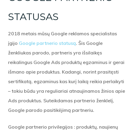
STATUSAS
2018 metais mūsų Google reklamos specialistas
įgijo
Google partnerio statusą
. Šis Google
ženkliukas parodo, partneris yra išsilaikęs
reikalingus Google Ads produktų egzaminus ir gerai
išmano apie produktus. Kadangi, norint prasitęsti
sertifikatą, egzaminus kas kurį laiką reikia perlaikyti
– tokiu būdu yra reguliariai atnaujinamos žinios apie
Ads produktus. Suteikdamas partnerio ženklelį,
Google parodo pasitikėjimą partneriu.
Google partnerio privilegijos : produktų, naujienų