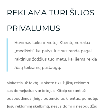
REKLAMA TURI ŠIUOS
PRIVALUMUS
Buvimas laiku ir vietoj. Klientų nereikia
„medžioti“. Jie patys Jus susiranda pagal
raktinius žodžius tuo metu, kai jiems reikia
Jūsų teikiamų paslaugų.
Mokestis už faktą. Mokate tik už Jūsų reklama
susidomėjusius vartotojus. Kitaip sakant už
paspaudimus. Jeigu potencialus klientas, pamatęs
Jūsų reklaminį skelbimą, nesusidomi ir nespaudžia