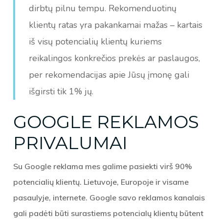
dirbtų pilnu tempu. Rekomenduotinų
klientų ratas yra pakankamai mažas – kartais
iš visų potencialių klientų kuriems
reikalingos konkrečios prekės ar paslaugos,
per rekomendacijas apie Jūsų įmonę gali
išgirsti tik 1% jų.
GOOGLE REKLAMOS
PRIVALUMAI
Su Google reklama mes galime pasiekti virš 90%
potencialių klientų. Lietuvoje, Europoje ir visame
pasaulyje, internete. Google savo reklamos kanalais
gali padėti būti surastiems potencialų klientų būtent