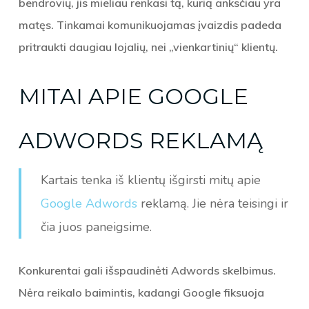
bendrovių, jis mieliau renkasi tą, kurią anksčiau yra
matęs. Tinkamai komunikuojamas įvaizdis padeda
pritraukti daugiau lojalių, nei „vienkartinių“ klientų.
MITAI APIE GOOGLE
ADWORDS REKLAMĄ
Kartais tenka iš klientų išgirsti mitų apie
Google Adwords
reklamą. Jie nėra teisingi ir
čia juos paneigsime.
Konkurentai gali išspaudinėti Adwords skelbimus
.
Nėra reikalo baimintis, kadangi Google fiksuoja