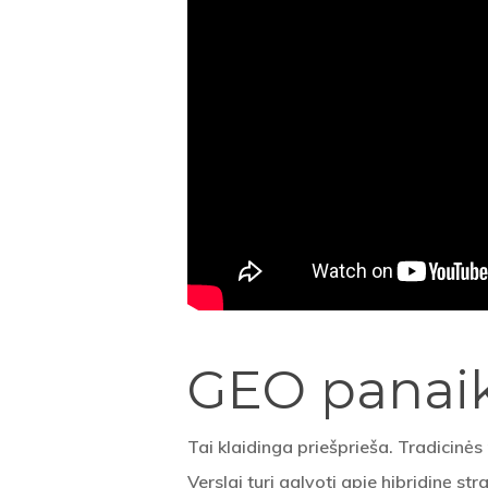
GEO panai
Tai klaidinga priešprieša. Tradicinė
Verslai turi galvoti apie hibridinę stra