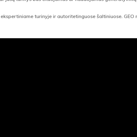
 ekspertiniame turinyje ir autoritetinguose šaltiniuose. GEO 