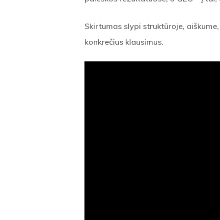
Skirtumas slypi struktūroje, aiškume,
konkrečius klausimus.