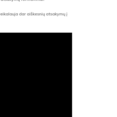
reikalauja dar aiškesnių atsakymų į