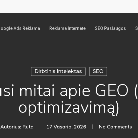
oogle Ads Reklama
Reklama Internete
SEO Paslaugos
S
Dirbtinis Intelektas
SEO
usi mitai apie GEO 
optimizavimą)
Autorius:
Ruta
17 Vasario, 2026
No Comments