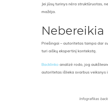
Jei jūsų turinys nėra struktūruotas, 
mažėja.
Nebereikia 
Priešingai – autoritetas tampa dar sv
turi aiškų ekspertinį kontekstą.
Backlinko
analizė rodo, jog aukštesnės
autoritetas išlieka svarbus veiksnys i
Infografikas ba