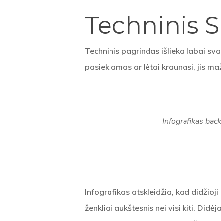
Techninis 
Techninis pagrindas išlieka labai sva
pasiekiamas ar lėtai kraunasi, jis ma
Infografikas ba
Infografikas atskleidžia, kad didžioj
ženkliai aukštesnis nei visi kiti. Did