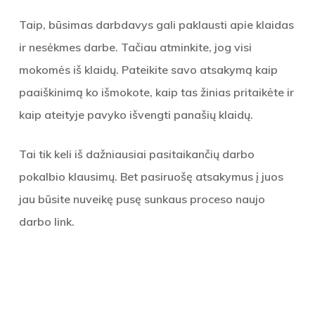
Taip, būsimas darbdavys gali paklausti apie klaidas
ir nesėkmes darbe. Tačiau atminkite, jog visi
mokomės iš klaidų. Pateikite savo atsakymą kaip
paaiškinimą ko išmokote, kaip tas žinias pritaikėte ir
kaip ateityje pavyko išvengti panašių klaidų.
Tai tik keli iš dažniausiai pasitaikančių darbo
pokalbio klausimų. Bet pasiruošę atsakymus į juos
jau būsite nuveikę pusę sunkaus proceso naujo
darbo link.