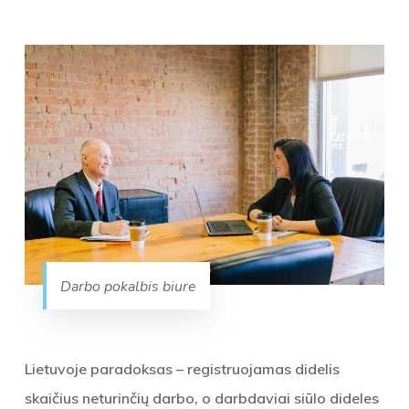
Darbo pokalbis biure
Lietuvoje paradoksas – registruojamas didelis
skaičius neturinčių darbo, o darbdaviai siūlo dideles