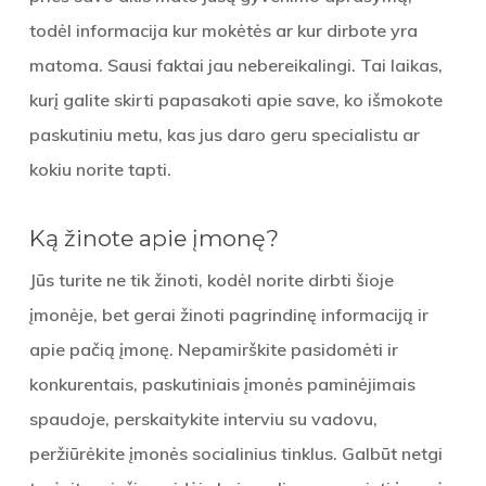
todėl informacija kur mokėtės ar kur dirbote yra
matoma. Sausi faktai jau nebereikalingi. Tai laikas,
kurį galite skirti papasakoti apie save, ko išmokote
paskutiniu metu, kas jus daro geru specialistu ar
kokiu norite tapti.
Ką žinote apie įmonę?
Jūs turite ne tik žinoti, kodėl norite dirbti šioje
įmonėje, bet gerai žinoti pagrindinę informaciją ir
apie pačią įmonę. Nepamirškite pasidomėti ir
konkurentais, paskutiniais įmonės paminėjimais
spaudoje, perskaitykite interviu su vadovu,
peržiūrėkite įmonės socialinius tinklus. Galbūt netgi