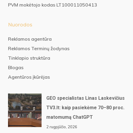
PVM mokėtojo kodas LT100011050413
Nuorodos
Reklamos agentūra
Reklamos Terminų žodynas
Tinklapio struktūra
Blogas
Agentūros įkūrėjas
GEO specialistas Linas Laskevičius
TV3.lt: kaip pasiekėme 70–80 proc.
matomumą ChatGPT
2 rugpjūčio, 2026