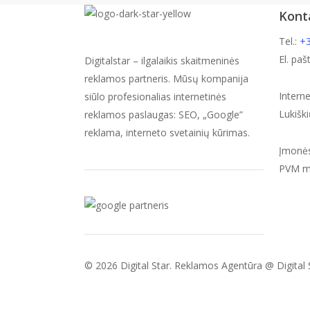
Kont
Tel.:
+3
El. paš
Digitalstar – ilgalaikis skaitmeninės
reklamos partneris. Mūsų kompanija
Intern
siūlo profesionalias internetinės
Lukiški
reklamos paslaugas: SEO, „Google”
reklama, interneto svetainių kūrimas.
Įmonė
PVM m
© 2026 Digital Star. Reklamos Agentūra @ Digital 