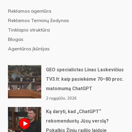
Reklamos agentūra
Reklamos Terminų žodynas
Tinklapio struktūra
Blogas
Agentūros įkūrėjas
GEO specialistas Linas Laskevičius
TV3.lt: kaip pasiekėme 70–80 proc.
matomumą ChatGPT
2 rugpjūčio, 2026
Ką daryti, kad „ChatGPT“
rekomenduotų Jūsų verslą?
Pokalbis Žinių radijo laidoje