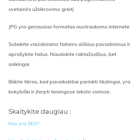
svetainės užsikrovimo greitį
JPG yra geriausias formatas nuotraukoms internete
Suteikite vaizdiniams failams aiškius pavadinimus ir
aprašykite failus. Naudokite raktažodžius, bet
saikingai
Būkite tikras, kad paveikslėliai parinkti tikslingai, yra
kokybiški ir įterpti teisingose teksto vietose.
Skaitykite daugiau :
Kas yra SEO?