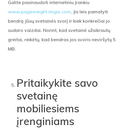
Galite pasinaudoti internetiniu įrankiu
www.pageweight.imgix.com
. Jis leis pamatyti
bendrą Jūsų svetainės svorį ir kiek konkrečiai jo
sudaro vaizdai. Norint, kad svetainė užsikrautų
greitai, reikėtų, kad bendras jos svoris neviršytų 5
MB.
Pritaikykite savo
svetainę
mobiliesiems
įrenginiams