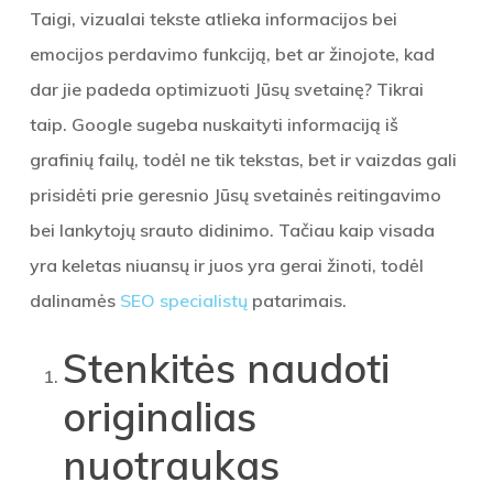
Taigi, vizualai tekste atlieka informacijos bei
emocijos perdavimo funkciją, bet ar žinojote, kad
dar jie padeda optimizuoti Jūsų svetainę? Tikrai
taip. Google sugeba nuskaityti informaciją iš
grafinių failų, todėl ne tik tekstas, bet ir vaizdas gali
prisidėti prie geresnio Jūsų svetainės reitingavimo
bei lankytojų srauto didinimo. Tačiau kaip visada
yra keletas niuansų ir juos yra gerai žinoti, todėl
dalinamės
SEO specialistų
patarimais.
Stenkitės naudoti
originalias
nuotraukas