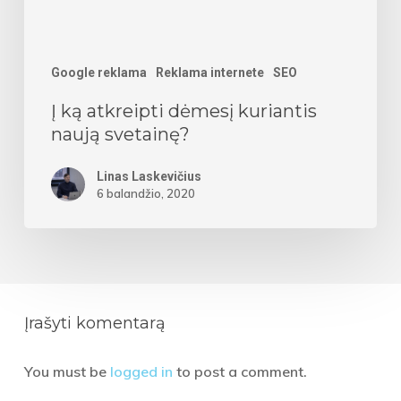
Google reklama
Reklama internete
SEO
Į ką atkreipti dėmesį kuriantis
naują svetainę?
Linas Laskevičius
6 balandžio, 2020
Įrašyti komentarą
You must be
logged in
to post a comment.