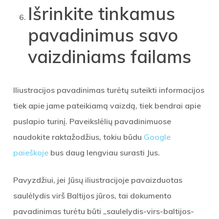
Išrinkite tinkamus
pavadinimus savo
vaizdiniams failams
Iliustracijos pavadinimas turėtų suteikti informacijos
tiek apie jame pateikiamą vaizdą, tiek bendrai apie
puslapio turinį. Paveikslėlių pavadinimuose
naudokite raktažodžius, tokiu būdu
Google
paieškoje
bus daug lengviau surasti Jus.
Pavyzdžiui, jei Jūsų iliustracijoje pavaizduotas
saulėlydis virš Baltijos jūros, tai dokumento
pavadinimas turėtu būti „saulelydis-virs-baltijos-