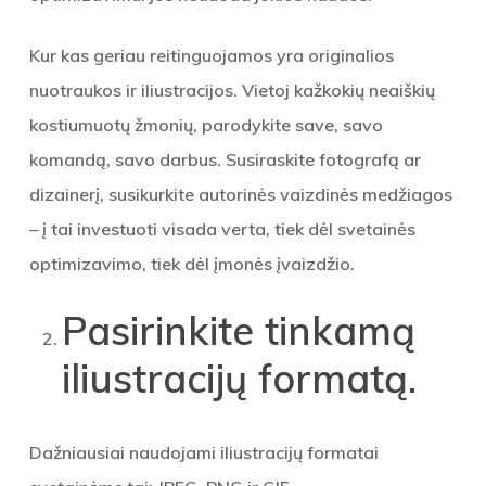
Kur kas geriau reitinguojamos yra originalios
nuotraukos ir iliustracijos. Vietoj kažkokių neaiškių
kostiumuotų žmonių, parodykite save, savo
komandą, savo darbus. Susiraskite fotografą ar
dizainerį, susikurkite autorinės vaizdinės medžiagos
– į tai investuoti visada verta, tiek dėl svetainės
optimizavimo, tiek dėl įmonės įvaizdžio.
Pasirinkite tinkamą
iliustracijų formatą.
Dažniausiai naudojami iliustracijų formatai