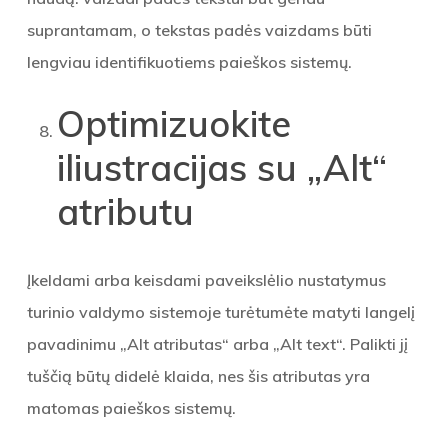
suprantamam, o tekstas padės vaizdams būti
lengviau identifikuotiems paieškos sistemų.
Optimizuokite
iliustracijas su „Alt“
atributu
Įkeldami arba keisdami paveikslėlio nustatymus
turinio valdymo sistemoje turėtumėte matyti langelį
pavadinimu „Alt atributas“ arba „Alt text“. Palikti jį
tuščią būtų didelė klaida, nes šis atributas yra
matomas paieškos sistemų.