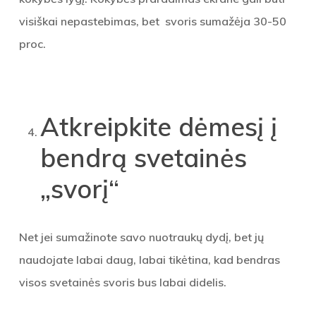
visiškai nepastebimas, bet svoris sumažėja 30-50
proc.
Atkreipkite dėmesį į
bendrą svetainės
„svorį“
Net jei sumažinote savo nuotraukų dydį, bet jų
naudojate labai daug, labai tikėtina, kad bendras
visos svetainės svoris bus labai didelis.