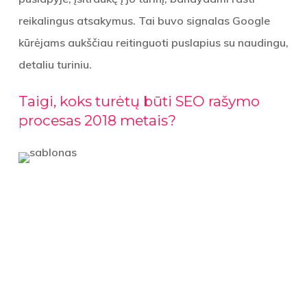
reikalingus atsakymus. Tai buvo signalas Google
kūrėjams aukščiau reitinguoti puslapius su naudingu,
detaliu turiniu.
Taigi, koks turėtų būti SEO rašymo
procesas 2018 metais?