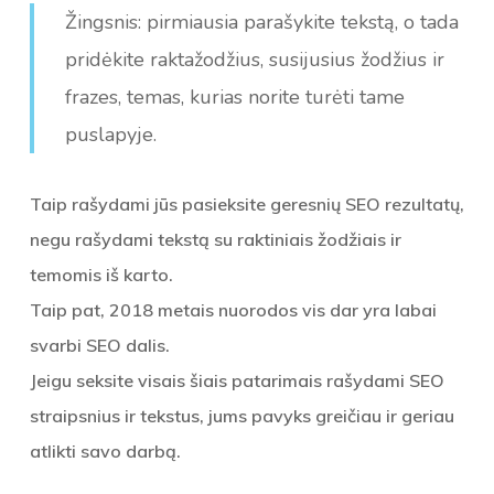
Žingsnis: pirmiausia parašykite tekstą, o tada
pridėkite raktažodžius, susijusius žodžius ir
frazes, temas, kurias norite turėti tame
puslapyje.
Taip rašydami jūs pasieksite geresnių SEO rezultatų,
negu rašydami tekstą su raktiniais žodžiais ir
temomis iš karto.
Taip pat, 2018 metais nuorodos vis dar yra labai
svarbi SEO dalis.
Jeigu seksite visais šiais patarimais rašydami SEO
straipsnius ir tekstus, jums pavyks greičiau ir geriau
atlikti savo darbą.