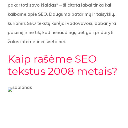
pakartoti savo klaidas“ – ši citata labai tinka kai
kalbame apie SEO. Dauguma patarimų ir taisyklių,
kuriomis SEO tekstų kūrėjai vadovavosi, dabar yra
pasenę ir ne tik, kad nenaudingi, bet gali pridaryti
žalos internetinei svetainei.
Kaip rašėme SEO
tekstus 2008 metais?