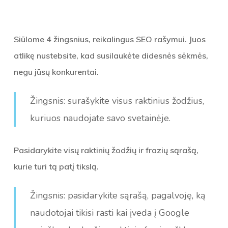
Siūlome 4 žingsnius, reikalingus SEO rašymui. Juos
atlikę nustebsite, kad susilaukėte didesnės sėkmės,
negu jūsų konkurentai.
Žingsnis: surašykite visus raktinius žodžius,
kuriuos naudojate savo svetainėje.
Pasidarykite visų raktinių žodžių ir frazių sąrašą,
kurie turi tą patį tikslą.
Žingsnis: pasidarykite sąrašą, pagalvoję, ką
naudotojai tikisi rasti kai įveda į Google