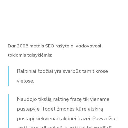
Dar 2008 metais SEO rašytojai vadovavosi
tokiomis taisyklėmis:
Raktiniai žodžiai yra svarbūs tam tikrose
vietose.
Naudojo tikslią raktinę frazę tik viename
puslapyje. Todėl žmonės kūrė atskirą
puslapį kiekvienai raktinei frazei. Pavyzdžiui: