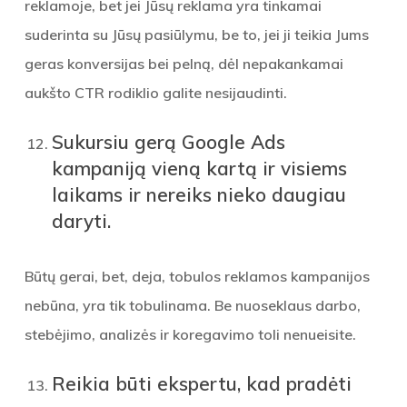
reklamoje, bet jei Jūsų reklama yra tinkamai
suderinta su Jūsų pasiūlymu, be to, jei ji teikia Jums
geras konversijas bei pelną, dėl nepakankamai
aukšto CTR rodiklio galite nesijaudinti.
Sukursiu gerą Google Ads
kampaniją vieną kartą ir visiems
laikams ir nereiks nieko daugiau
daryti.
Būtų gerai, bet, deja, tobulos reklamos kampanijos
nebūna, yra tik tobulinama. Be nuoseklaus darbo,
stebėjimo, analizės ir koregavimo toli nenueisite.
Reikia būti ekspertu, kad pradėti