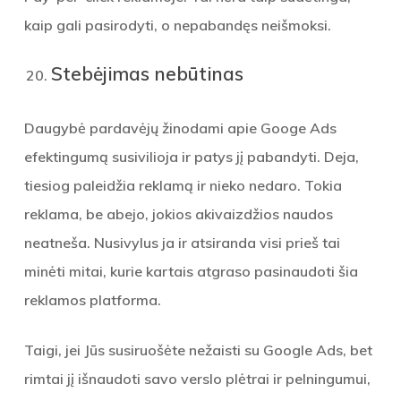
kaip gali pasirodyti, o nepabandęs neišmoksi.
Stebėjimas nebūtinas
Daugybė pardavėjų žinodami apie Googe Ads
efektingumą susivilioja ir patys jį pabandyti. Deja,
tiesiog paleidžia reklamą ir nieko nedaro. Tokia
reklama, be abejo, jokios akivaizdžios naudos
neatneša. Nusivylus ja ir atsiranda visi prieš tai
minėti mitai, kurie kartais atgraso pasinaudoti šia
reklamos platforma.
Taigi, jei Jūs susiruošėte nežaisti su Google Ads, bet
rimtai jį išnaudoti savo verslo plėtrai ir pelningumui,