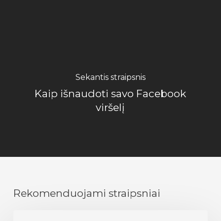
Sekantis straipsnis
Kaip išnaudoti savo Facebook
viršelį
Rekomenduojami straipsniai
Kaip