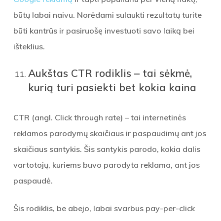
būtų labai naivu. Norėdami sulaukti rezultatų turite
būti kantrūs ir pasiruošę investuoti savo laiką bei
išteklius.
Aukštas CTR rodiklis – tai sėkmė,
kurią turi pasiekti bet kokia kaina
CTR (angl. Click through rate) – tai internetinės
reklamos parodymų skaičiaus ir paspaudimų ant jos
skaičiaus santykis. Šis santykis parodo, kokia dalis
vartotojų, kuriems buvo parodyta reklama, ant jos
paspaudė.
Šis rodiklis, be abejo, labai svarbus pay-per-click