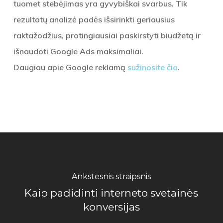
tuomet stebėjimas yra gyvybiškai svarbus. Tik
rezultatų analizė padės išsirinkti geriausius
raktažodžius, protingiausiai paskirstyti biudžetą ir
išnaudoti Google Ads maksimaliai.
Daugiau apie Google reklamą
sužinosite čia
.
Ankstesnis straipsnis
Kaip padidinti interneto svetainės
konversijas