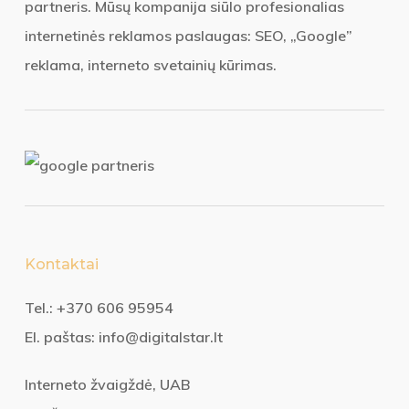
partneris. Mūsų kompanija siūlo profesionalias
internetinės reklamos paslaugas: SEO, „Google”
reklama, interneto svetainių kūrimas.
Kontaktai
Tel.:
+370 606 95954
El. paštas:
info@digitalstar.lt
Interneto žvaigždė, UAB