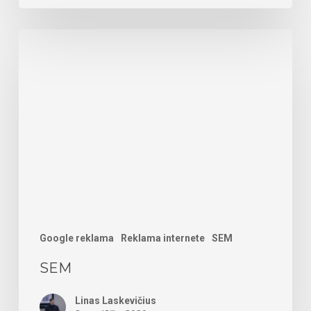
SEM
Google reklama
Reklama internete
SEM
SEM
Linas Laskevičius