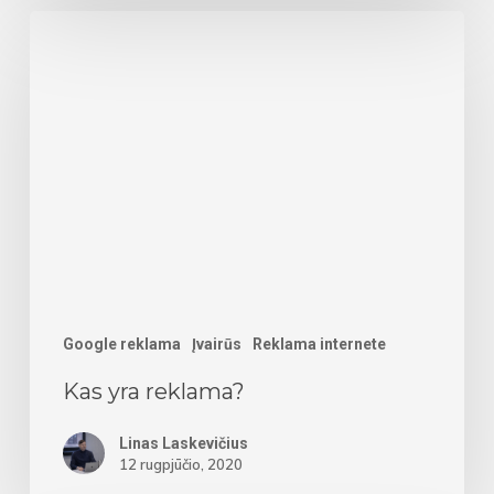
Kas
yra
reklama?
Google reklama
Įvairūs
Reklama internete
Kas yra reklama?
Linas Laskevičius
12 rugpjūčio, 2020