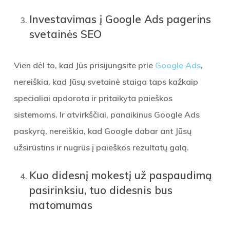
Investavimas į Google Ads pagerins
svetainės SEO
Vien dėl to, kad Jūs prisijungsite prie
Google Ads
,
nereiškia, kad Jūsų svetainė staiga taps kažkaip
specialiai apdorota ir pritaikyta paieškos
sistemoms. Ir atvirkščiai, panaikinus Google Ads
paskyrą, nereiškia, kad Google dabar ant Jūsų
užsirūstins ir nugrūs į paieškos rezultatų galą.
Kuo didesnį mokestį už paspaudimą
pasirinksiu, tuo didesnis bus
matomumas