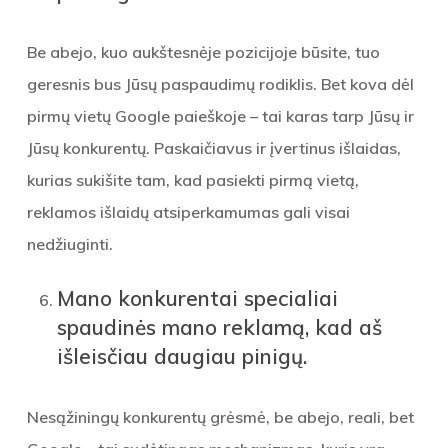
Be abejo, kuo aukštesnėje pozicijoje būsite, tuo
geresnis bus Jūsų paspaudimų rodiklis. Bet kova dėl
pirmų vietų Google paieškoje – tai karas tarp Jūsų ir
Jūsų konkurentų. Paskaičiavus ir įvertinus išlaidas,
kurias sukišite tam, kad pasiekti pirmą vietą,
reklamos išlaidų atsiperkamumas gali visai
nedžiuginti.
Mano konkurentai specialiai
spaudinės mano reklamą, kad aš
išleisčiau daugiau pinigų.
Nesąžiningų konkurentų grėsmė, be abejo, reali, bet