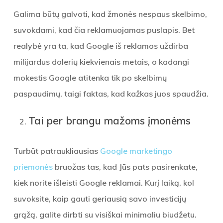
Galima būtų galvoti, kad žmonės nespaus skelbimo,
suvokdami, kad čia reklamuojamas puslapis. Bet
realybė yra ta, kad Google iš reklamos uždirba
milijardus dolerių kiekvienais metais, o kadangi
mokestis Google atitenka tik po skelbimų
paspaudimų, taigi faktas, kad kažkas juos spaudžia.
Tai per brangu mažoms įmonėms
Turbūt patraukliausias
Google marketingo
priemonės
bruožas tas, kad Jūs pats pasirenkate,
kiek norite išleisti Google reklamai. Kurį laiką, kol
suvoksite, kaip gauti geriausią savo investicijų
grąžą, galite dirbti su visiškai minimaliu biudžetu.