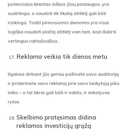
potencialus klientas ieškos Jūsų paslaugos, yra
sudėtinga, o naudoti tik tikslią atitiktį gali būti
rizikinga. Todėl pirmosiomis dienomis yra visai
logiška naudoti plačią atitiktį vien tam, kad išskirti
vertingus raktažodžius.
Reklama veikia tik dienos metu
Ilgainiui dirbant Jūs geriau pažinsite savo auditoriją
ir priderinsite savo reklamą prie savo lankytojų piko
laiko – o tai tikrai gali būti ir naktis, ir ankstyvas
rytas.
Skelbimo pratęsimas didina
reklamos investicijų grąžą