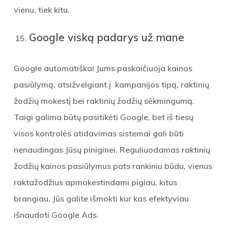
vienu, tiek kitu.
Google viską padarys už mane
Google automatiškai Jums paskaičiuoja kainos
pasiūlymą, atsižvelgiant į kampanijos tipą, raktinių
žodžių mokestį bei raktinių žodžių sėkmingumą.
Taigi galima būtų pasitikėti Google, bet iš tiesų
visos kontrolės atidavimas sistemai gali būti
nenaudingas Jūsų piniginei. Reguliuodamas raktinių
žodžių kainos pasiūlymus pats rankiniu būdu, vienus
raktažodžius apmokestindami pigiau, kitus
brangiau, Jūs galite išmokti kur kas efektyviau
išnaudoti Google Ads.