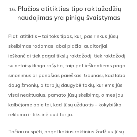
Plačios atitikties tipo raktažodžių
naudojimas yra pinigų švaistymas
Plati atitiktis – tai toks tipas, kurį pasirinkus Jūsų
skelbimas rodomas labai plačiai auditorijai,
ieškančiai tiek pagal tikslų raktažodį, tiek raktažodį
su netaisyklinga rašyba, taip pat ieškantiems pagal
sinonimus ar panašias paieškas. Gaunasi, kad labai
daug žmonių, o tarp jų daugybė tokių, kuriems Jūs
visai neaktualus, pamato Jūsų skelbimą, o mes jau
kalbėjome apie tai, kad Jūsų užduotis – kokybiška
reklama ir tikslinė auditorija.
Tačiau nuspėti, pagal kokius raktinius žodžius Jūsų