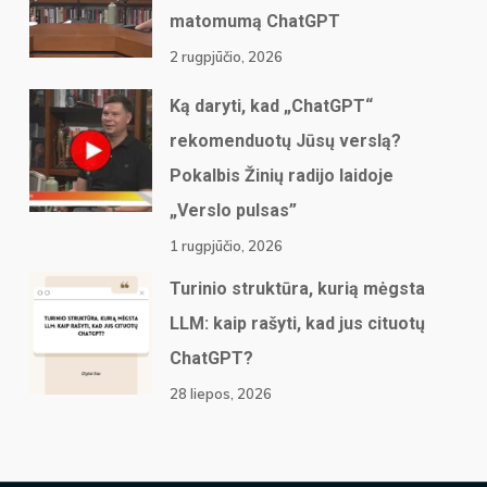
matomumą ChatGPT
2 rugpjūčio, 2026
Ką daryti, kad „ChatGPT“
rekomenduotų Jūsų verslą?
Pokalbis Žinių radijo laidoje
„Verslo pulsas”
1 rugpjūčio, 2026
Turinio struktūra, kurią mėgsta
LLM: kaip rašyti, kad jus cituotų
ChatGPT?
28 liepos, 2026