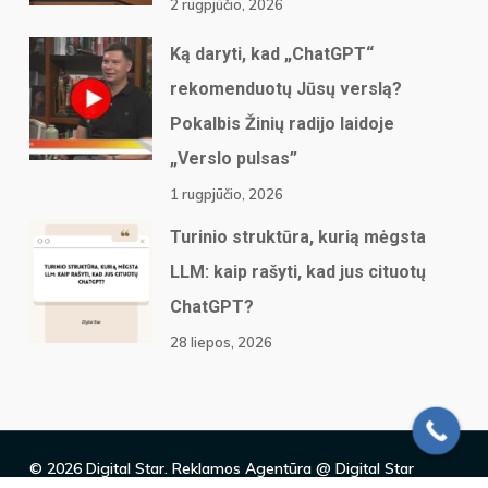
2 rugpjūčio, 2026
Ką daryti, kad „ChatGPT“
rekomenduotų Jūsų verslą?
Pokalbis Žinių radijo laidoje
„Verslo pulsas”
1 rugpjūčio, 2026
Turinio struktūra, kurią mėgsta
LLM: kaip rašyti, kad jus cituotų
ChatGPT?
28 liepos, 2026
© 2026 Digital Star. Reklamos Agentūra @ Digital Star