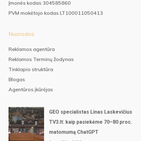
Įmonės kodas 304585860
PVM mokėtojo kodas LT100011050413
Nuorodos
Reklamos agentūra
Reklamos Terminų žodynas
Tinklapio struktūra
Blogas
Agentūros įkūrėjas
GEO specialistas Linas Laskevičius
TV3.lt: kaip pasiekėme 70–80 proc.
matomumą ChatGPT