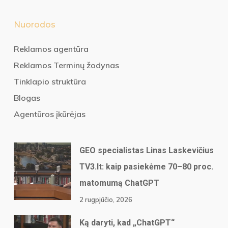
Nuorodos
Reklamos agentūra
Reklamos Terminų žodynas
Tinklapio struktūra
Blogas
Agentūros įkūrėjas
GEO specialistas Linas Laskevičius
TV3.lt: kaip pasiekėme 70–80 proc.
matomumą ChatGPT
2 rugpjūčio, 2026
Ką daryti, kad „ChatGPT“