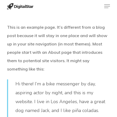
Menu
Skip
to
main
This is an example page. It’s different from a blog
content
post because it will stay in one place and will show
up in your site navigation (in most themes). Most
people start with an About page that introduces
them to potential site visitors. It might say
something like this:
Hi there! I’m a bike messenger by day,
aspiring actor by night, and this is my
website. I live in Los Angeles, have a great
dog named Jack, and I like piña coladas.