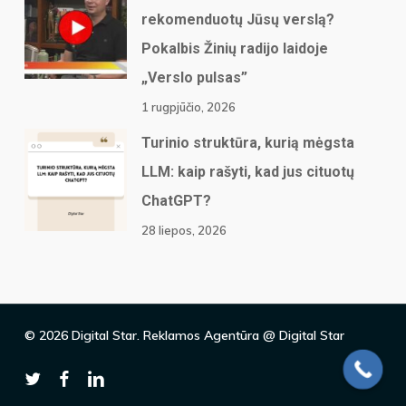
rekomenduotų Jūsų verslą?
Pokalbis Žinių radijo laidoje
„Verslo pulsas”
1 rugpjūčio, 2026
Turinio struktūra, kurią mėgsta
LLM: kaip rašyti, kad jus cituotų
ChatGPT?
28 liepos, 2026
© 2026 Digital Star. Reklamos Agentūra @ Digital Star
twitter
facebook
linkedin