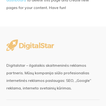
dashboard
to delete this page and create new
pages for your content. Have fun!
Digitalstar – ilgalaikis skaitmeninės reklamos
partneris. Mūsų kompanija siūlo profesionalias
internetinės reklamos paslaugas: SEO, „Google”
reklama, interneto svetainių kūrimas.