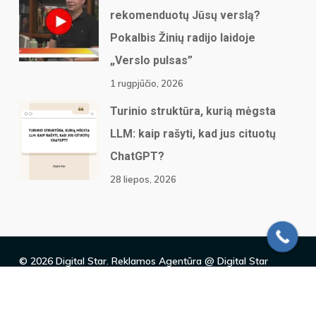
rekomenduotų Jūsų verslą?
Pokalbis Žinių radijo laidoje
„Verslo pulsas”
1 rugpjūčio, 2026
Turinio struktūra, kurią mėgsta
LLM: kaip rašyti, kad jus cituotų
ChatGPT?
28 liepos, 2026
© 2026 Digital Star. Reklamos Agentūra @ Digital Star
twitter
facebook
linkedin