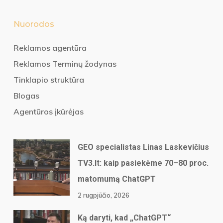
Nuorodos
Reklamos agentūra
Reklamos Terminų žodynas
Tinklapio struktūra
Blogas
Agentūros įkūrėjas
GEO specialistas Linas Laskevičius
TV3.lt: kaip pasiekėme 70–80 proc.
matomumą ChatGPT
2 rugpjūčio, 2026
Ką daryti, kad „ChatGPT“