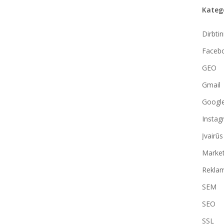
Kateg
Dirbtin
Faceb
GEO
Gmail
Googl
Instag
Įvairūs
Market
Reklam
SEM
SEO
SSL