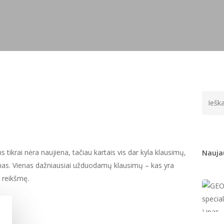
tikrai nėra naujiena, tačiau kartais vis dar kyla klausimų,
Naujau
rminas. Vienas dažniausiai užduodamų klausimų – kas yra
o reikšmę.