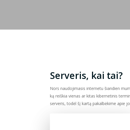
Serveris, kai tai?
Nors naudojimasis internetu šiandien mums 
ką reiškia vienas ar kitas kibernetinis te
serveris, todėl šį kartą pakalbėkime apie j