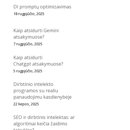
DI promptų optimizavimas
18 rugpjūčio, 2025
Kaip atsidurti Gemini
atsakymuose?
7 rugpjūčio, 2025
Kaip atsidurti
Chatgpt atsakymuose?
5 rugpjūčio, 2025
Dirbtinio intelekto
programos su realiu
panaudojimu kasdienybėje
22 liepos, 2025
SEO ir dirbtinis intelektas: ar
algoritmai keičia žaidimo