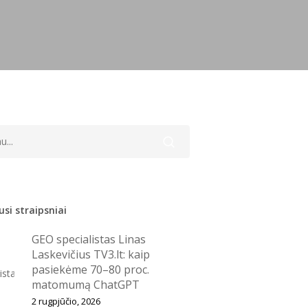
si straipsniai
GEO specialistas Linas
Laskevičius TV3.lt: kaip
pasiekėme 70–80 proc.
matomumą ChatGPT
2 rugpjūčio, 2026