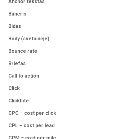
Anchor tekstas
Baneris
Bidas
Body (svetainėje)
Bounce rate
Briefas
Call to action
Click
Clickbite
CPC – cost per click
CPL – cost per lead
CPM – cost per mile