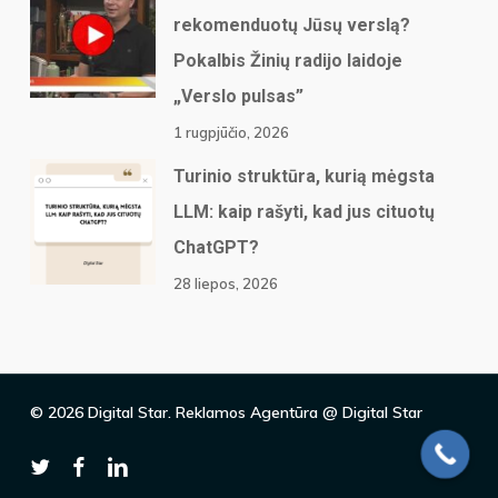
rekomenduotų Jūsų verslą?
Pokalbis Žinių radijo laidoje
„Verslo pulsas”
1 rugpjūčio, 2026
Turinio struktūra, kurią mėgsta
LLM: kaip rašyti, kad jus cituotų
ChatGPT?
28 liepos, 2026
© 2026 Digital Star. Reklamos Agentūra @ Digital Star
twitter
facebook
linkedin