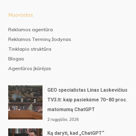
Nuorodos
Reklamos agentūra
Reklamos Terminų žodynas
Tinklapio struktūra
Blogas
Agentūros įkūrėjas
GEO specialistas Linas Laskevičius
TV3.lt: kaip pasiekėme 70–80 proc.
matomumą ChatGPT
2 rugpjūčio, 2026
Ką daryti, kad „ChatGPT“