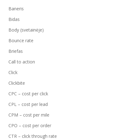
Baneris
Bidas
Body (svetainėje)
Bounce rate
Briefas
Call to action
Click
Clickbite
CPC – cost per click
CPL – cost per lead
CPM – cost per mile
CPO – cost per order
CTR – click through rate