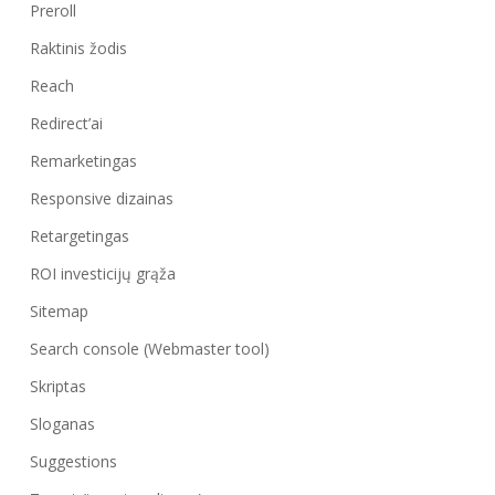
Preroll
Raktinis žodis
Reach
Redirect’ai
Remarketingas
Responsive dizainas
Retargetingas
ROI investicijų grąža
Sitemap
Search console (Webmaster tool)
Skriptas
Sloganas
Suggestions