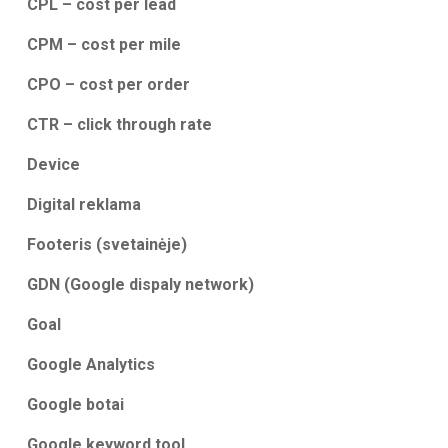
CPL – cost per lead
CPM – cost per mile
CPO – cost per order
CTR – click through rate
Device
Digital reklama
Footeris (svetainėje)
GDN (Google dispaly network)
Goal
Google Analytics
Google botai
Google keyword tool