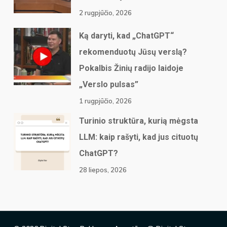
2 rugpjūčio, 2026
Ką daryti, kad „ChatGPT“
rekomenduotų Jūsų verslą?
Pokalbis Žinių radijo laidoje
„Verslo pulsas”
1 rugpjūčio, 2026
Turinio struktūra, kurią mėgsta
LLM: kaip rašyti, kad jus cituotų
ChatGPT?
28 liepos, 2026