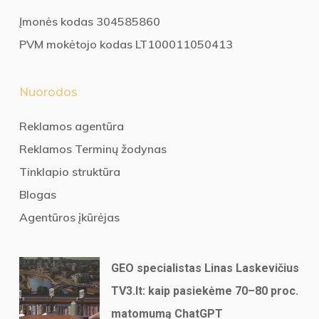
Įmonės kodas 304585860
PVM mokėtojo kodas LT100011050413
Nuorodos
Reklamos agentūra
Reklamos Terminų žodynas
Tinklapio struktūra
Blogas
Agentūros įkūrėjas
GEO specialistas Linas Laskevičius
TV3.lt: kaip pasiekėme 70–80 proc.
matomumą ChatGPT