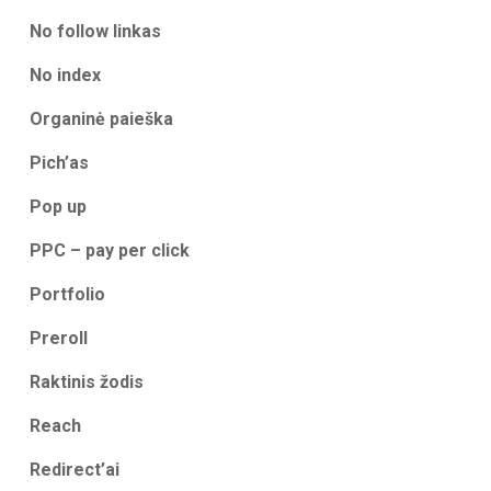
No follow linkas
No index
Organinė paieška
Pich’as
Pop up
PPC – pay per click
Portfolio
Preroll
Raktinis žodis
Reach
Redirect’ai