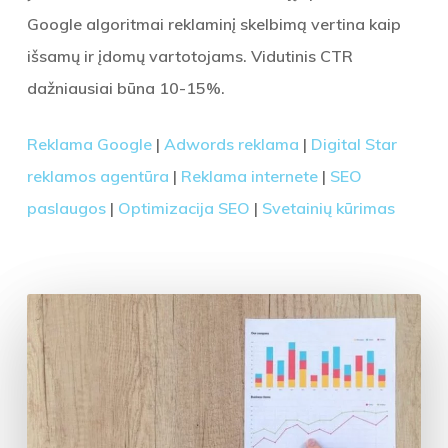
Google algoritmai reklaminį skelbimą vertina kaip
išsamų ir įdomų vartotojams. Vidutinis CTR
dažniausiai būna 10-15%.
Reklama Google
|
Adwords reklama
|
Digital Star
reklamos agentūra
|
Reklama internete
|
SEO
paslaugos
|
Optimizacija SEO
|
Svetainių kūrimas