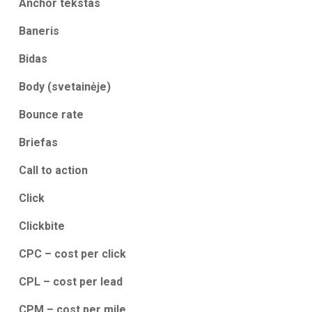
Anchor tekstas
Baneris
Bidas
Body (svetainėje)
Bounce rate
Briefas
Call to action
Click
Clickbite
CPC – cost per click
CPL – cost per lead
CPM – cost per mile