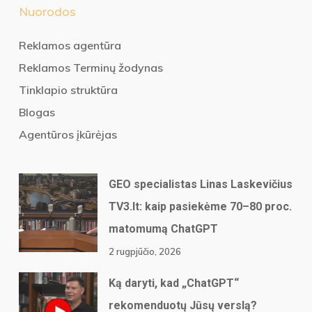
Nuorodos
Reklamos agentūra
Reklamos Terminų žodynas
Tinklapio struktūra
Blogas
Agentūros įkūrėjas
GEO specialistas Linas Laskevičius
TV3.lt: kaip pasiekėme 70–80 proc.
matomumą ChatGPT
2 rugpjūčio, 2026
Ką daryti, kad „ChatGPT“
rekomenduotų Jūsų verslą?