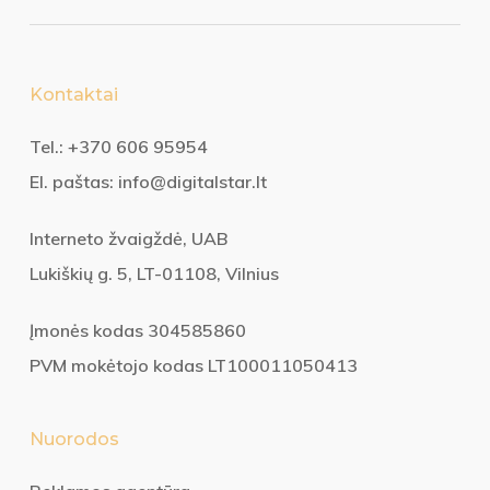
Kontaktai
Tel.:
+370 606 95954
El. paštas:
info@digitalstar.lt
Interneto žvaigždė, UAB
Lukiškių g. 5, LT-01108, Vilnius
Įmonės kodas 304585860
PVM mokėtojo kodas LT100011050413
Nuorodos