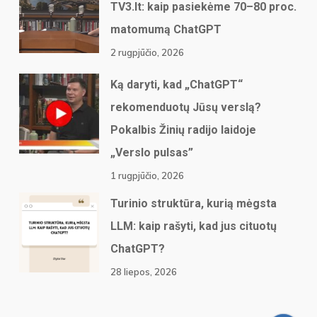
TV3.lt: kaip pasiekėme 70–80 proc.
matomumą ChatGPT
2 rugpjūčio, 2026
Ką daryti, kad „ChatGPT“
rekomenduotų Jūsų verslą?
Pokalbis Žinių radijo laidoje
„Verslo pulsas”
1 rugpjūčio, 2026
Turinio struktūra, kurią mėgsta
LLM: kaip rašyti, kad jus cituotų
ChatGPT?
28 liepos, 2026