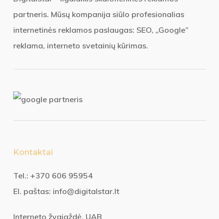
partneris. Mūsų kompanija siūlo profesionalias
internetinės reklamos paslaugas: SEO, „Google”
reklama, interneto svetainių kūrimas.
Kontaktai
Tel.:
+370 606 95954
El. paštas:
info@digitalstar.lt
Interneto žvaigždė, UAB