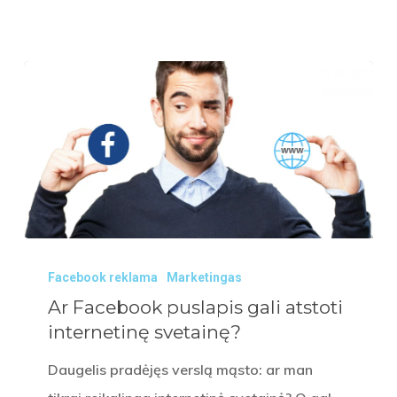
Ar
Facebook reklama
Marketingas
Facebook
Ar Facebook puslapis gali atstoti
puslapis
internetinę svetainę?
gali
atstoti
Daugelis pradėjęs verslą mąsto: ar man
internetinę