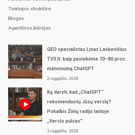
Tinklapio struktūra
Blogas
Agentūros įkūrėjas
GEO specialistas Linas Laskevičius
TV3.lt: kaip pasiekėme 70–80 proc.
matomumą ChatGPT
2 rugpjūčio, 2026
Ką daryti, kad „ChatGPT“
rekomenduotų Jūsų verslą?
Pokalbis Žinių radijo laidoje
„Verslo pulsas”
1 rugpjūčio, 2026