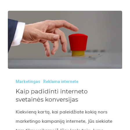
Kaip
Marketingas
Reklama internete
padidinti
Kaip padidinti interneto
interneto
svetainės konversijas
svetainės
konversijas
Kiekvieną kartą, kai paleidžiate kokią nors
marketingo kampaniją internete, Jūs siekiate