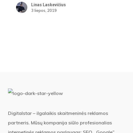
Linas Laskevičius
3 liepos, 2019
Digitalstar – ilgalaikis skaitmeninės reklamos
partneris. Mūsų kompanija siūlo profesionalias
internetinės reklamos paslaugas: SEO, „Google”