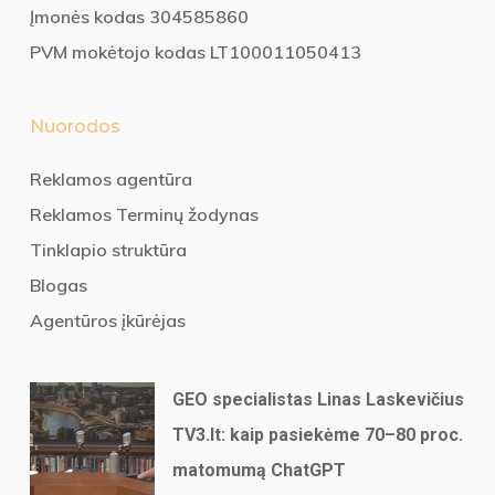
Įmonės kodas 304585860
PVM mokėtojo kodas LT100011050413
Nuorodos
Reklamos agentūra
Reklamos Terminų žodynas
Tinklapio struktūra
Blogas
Agentūros įkūrėjas
GEO specialistas Linas Laskevičius
TV3.lt: kaip pasiekėme 70–80 proc.
matomumą ChatGPT