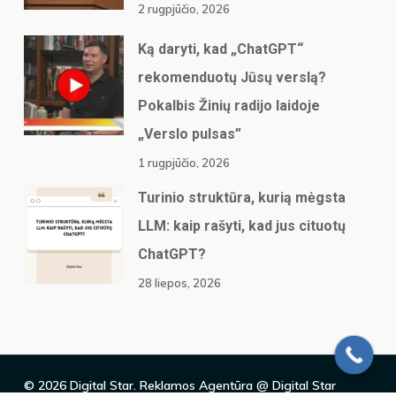
2 rugpjūčio, 2026
Ką daryti, kad „ChatGPT“
rekomenduotų Jūsų verslą?
Pokalbis Žinių radijo laidoje
„Verslo pulsas”
1 rugpjūčio, 2026
Turinio struktūra, kurią mėgsta
LLM: kaip rašyti, kad jus cituotų
ChatGPT?
28 liepos, 2026
© 2026 Digital Star. Reklamos Agentūra @ Digital Star