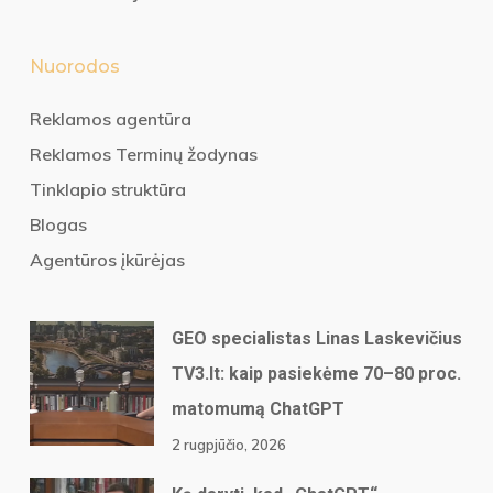
Nuorodos
Reklamos agentūra
Reklamos Terminų žodynas
Tinklapio struktūra
Blogas
Agentūros įkūrėjas
GEO specialistas Linas Laskevičius
TV3.lt: kaip pasiekėme 70–80 proc.
matomumą ChatGPT
2 rugpjūčio, 2026