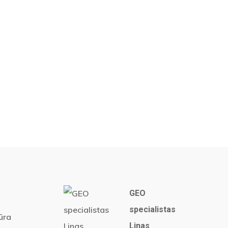
GEO
specialistas
ūra
Linas