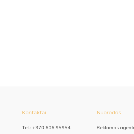
Kontaktai
Nuorodos
Tel.:
+370 606 95954
Reklamos agent