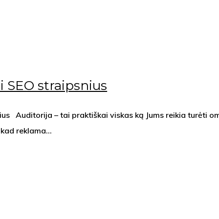
ti SEO straipsnius
ius Auditorija – tai praktiškai viskas ką Jums reikia turėti
e, kad reklama…