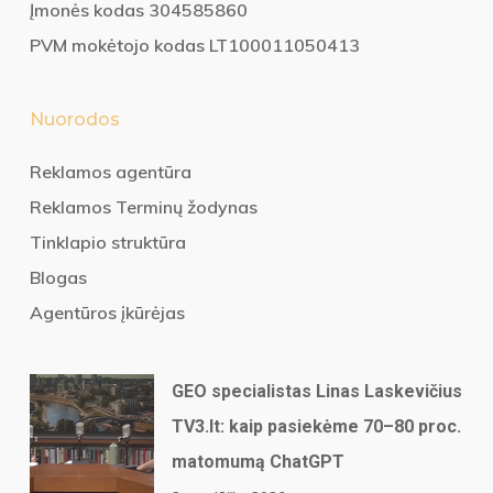
Įmonės kodas 304585860
PVM mokėtojo kodas LT100011050413
Nuorodos
Reklamos agentūra
Reklamos Terminų žodynas
Tinklapio struktūra
Blogas
Agentūros įkūrėjas
GEO specialistas Linas Laskevičius
TV3.lt: kaip pasiekėme 70–80 proc.
matomumą ChatGPT