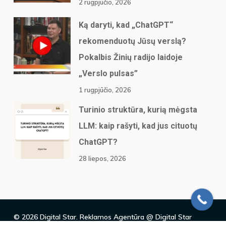
2 rugpjūčio, 2026
Ką daryti, kad „ChatGPT“
rekomenduotų Jūsų verslą?
Pokalbis Žinių radijo laidoje
„Verslo pulsas”
1 rugpjūčio, 2026
Turinio struktūra, kurią mėgsta
LLM: kaip rašyti, kad jus cituotų
ChatGPT?
28 liepos, 2026
© 2026 Digital Star. Reklamos Agentūra @ Digital Star