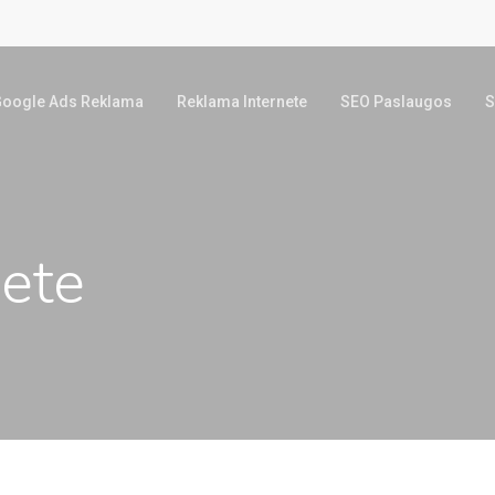
oogle Ads Reklama
Reklama Internete
SEO Paslaugos
S
nete