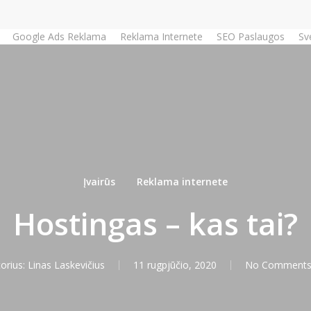
Google Ads Reklama
Reklama Internete
SEO Paslaugos
Sv
Įvairūs
Reklama internete
Hostingas – kas tai?
orius:
Linas Laskevičius
11 rugpjūčio, 2020
No Comment