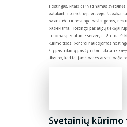
Hostingas, kitaip dar vadinamas svetainės pr
patalpinti internetinėje erdvėje. Nepakanka
pasinaudoti ir hostingo paslaugomis, nes 
pasiekiama. Hostingo paslaugų tiekėjai rūpi
laikoma specialiame serveryje. Galima išskirt
kūrimo tipas, bendrai naudojamas hostinga
šių pasirinkimų pasižymi tam tikromis savy
tikėtina, kad tai jums padės atrasti pačią 
Svetainių kūrimo 