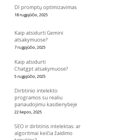
DI promptų optimizavimas
18 rugpjūčio, 2025
Kaip atsidurti Gemini
atsakymuose?
7 rugpjūčio, 2025
Kaip atsidurti
Chatgpt atsakymuose?
5 rugpjūčio, 2025
Dirbtinio intelekto
programos su realiu
panaudojimu kasdienybėje
22 liepos, 2025
SEO ir dirbtinis intelektas: ar
algoritmai keičia žaidimo