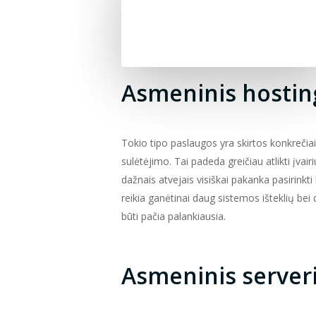
Asmeninis hostin
Tokio tipo paslaugos yra skirtos konkrečiai
sulėtėjimo. Tai padeda greičiau atlikti įva
dažnais atvejais visiškai pakanka pasirinkt
reikia ganėtinai daug sistemos išteklių bei
būti pačia palankiausia.
Asmeninis server