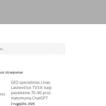
si straipsniai
GEO specialistas Linas
Laskevičius TV3.lt: kaip
pasiekėme 70–80 proc.
matomumą ChatGPT
2 rugpjūčio, 2026