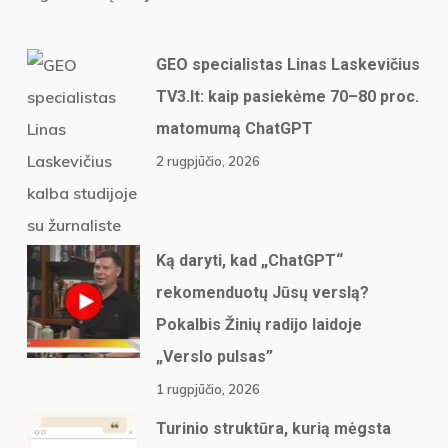
GEO specialistas Linas Laskevičius
TV3.lt: kaip pasiekėme 70–80 proc.
matomumą ChatGPT
2 rugpjūčio, 2026
Ką daryti, kad „ChatGPT“
rekomenduotų Jūsų verslą?
Pokalbis Žinių radijo laidoje
„Verslo pulsas”
1 rugpjūčio, 2026
Turinio struktūra, kurią mėgsta