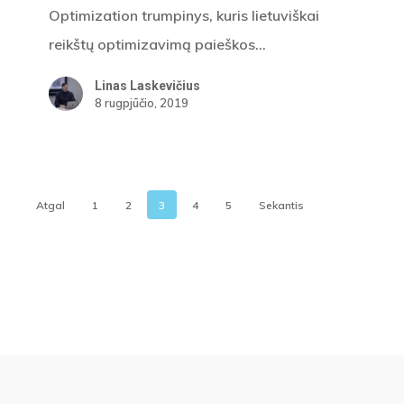
Optimization trumpinys, kuris lietuviškai
reikštų optimizavimą paieškos…
Linas Laskevičius
8 rugpjūčio, 2019
Atgal
1
2
3
4
5
Sekantis