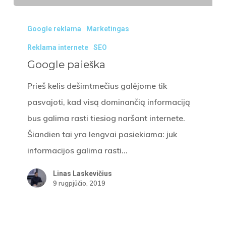
Google
Google reklama
Marketingas
paieška
Reklama internete
SEO
Google paieška
Prieš kelis dešimtmečius galėjome tik
pasvajoti, kad visą dominančią informaciją
bus galima rasti tiesiog naršant internete.
Šiandien tai yra lengvai pasiekiama: juk
informacijos galima rasti…
Linas Laskevičius
9 rugpjūčio, 2019