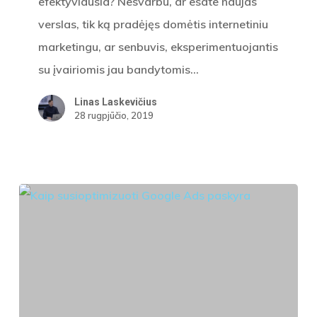
efektyviausia? Nesvarbu, ar esate naujas
verslas, tik ką pradėjęs domėtis internetiniu
marketingu, ar senbuvis, eksperimentuojantis
su įvairiomis jau bandytomis…
Linas Laskevičius
28 rugpjūčio, 2019