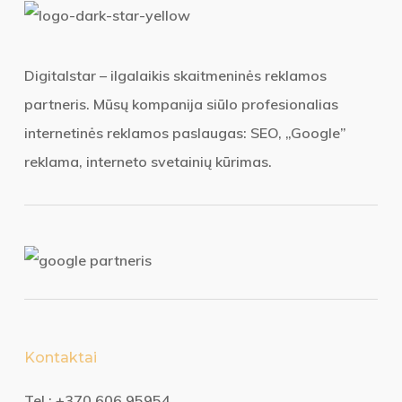
Digitalstar – ilgalaikis skaitmeninės reklamos
partneris. Mūsų kompanija siūlo profesionalias
internetinės reklamos paslaugas: SEO, „Google”
reklama, interneto svetainių kūrimas.
Kontaktai
Tel.:
+370 606 95954