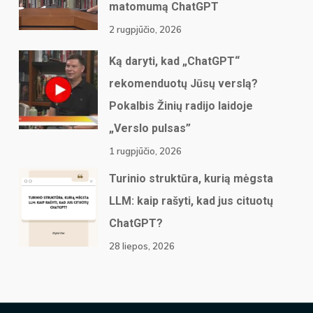
matomumą ChatGPT
2 rugpjūčio, 2026
Ką daryti, kad „ChatGPT“
rekomenduotų Jūsų verslą?
Pokalbis Žinių radijo laidoje
„Verslo pulsas”
1 rugpjūčio, 2026
Turinio struktūra, kurią mėgsta
LLM: kaip rašyti, kad jus cituotų
ChatGPT?
28 liepos, 2026