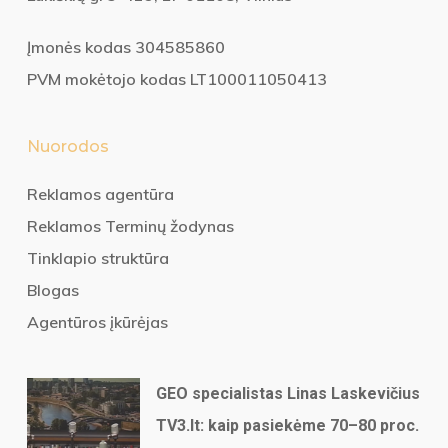
Įmonės kodas 304585860
PVM mokėtojo kodas LT100011050413
Nuorodos
Reklamos agentūra
Reklamos Terminų žodynas
Tinklapio struktūra
Blogas
Agentūros įkūrėjas
GEO specialistas Linas Laskevičius
TV3.lt: kaip pasiekėme 70–80 proc.